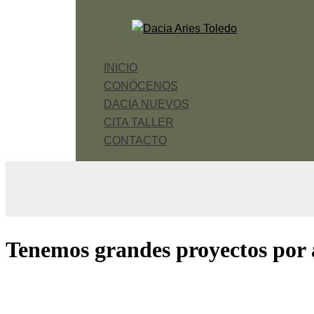
Ir
al
contenido
INICIO
CONÓCENOS
DACIA NUEVOS
CITA TALLER
CONTACTO
Tenemos grandes proyectos por