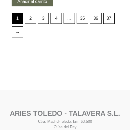
Añadir al carrito
1
2
3
4
…
35
36
37
→
ARIES TOLEDO - TALAVERA S.L.
Ctra. Madrid-Toledo, km. 63,500
Olías del Rey