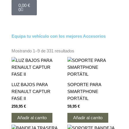
Cart
0,00
€
0
Equipa tu vehículo con los mejores Accesorios
Mostrando 1–9 de 331 resultados
LUZ BAJOS PARA
SOPORTE PARA
RENAULT CAPTUR
SMARTPHONE
FASE II
PORTÁTIL
259,95
€
59,95
€
Añadir al carrito
Añadir al carrito