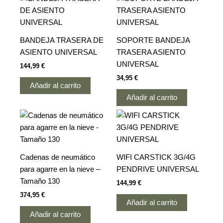
BANDEJA TRASERA DE
SOPORTE BANDEJA
ASIENTO UNIVERSAL
TRASERA ASIENTO
UNIVERSAL
144,99
€
34,95
€
Añadir al carrito
Añadir al carrito
Cadenas de neumático
WIFI CARSTICK 3G/4G
para agarre en la nieve –
PENDRIVE UNIVERSAL
Tamaño 130
144,99
€
374,95
€
Añadir al carrito
Añadir al carrito